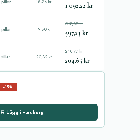
piller
18,26 kr
1 092,22 kr
702,62 kr
piller
19,80 kr
597,23 kr
240,77 kr
piller
20,82 kr
204,65 kr
−15%
🛒 Lägg i varukorg