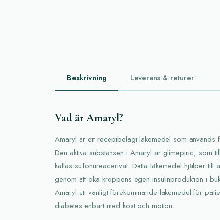
Beskrivning
Leverans & returer
Vad är Amaryl?
Amaryl är ett receptbelagt läkemedel som används f
Den aktiva substansen i Amaryl är glimepirid, som t
kallas sulfonureaderivat. Detta läkemedel hjälper till
genom att öka kroppens egen insulinproduktion i buks
Amaryl ett vanligt förekommande läkemedel för patien
diabetes enbart med kost och motion.