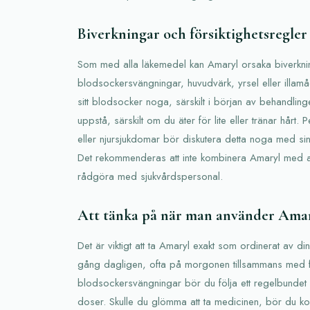
Biverkningar och försiktighetsregler
Som med alla läkemedel kan Amaryl orsaka biverknin
blodsockersvängningar, huvudvärk, yrsel eller illamåe
sitt blodsocker noga, särskilt i början av behandling
uppstå, särskilt om du äter för lite eller tränar hårt.
eller njursjukdomar bör diskutera detta noga med sin
Det rekommenderas att inte kombinera Amaryl med an
rådgöra med sjukvårdspersonal.
Att tänka på när man använder Ama
Det är viktigt att ta Amaryl exakt som ordinerat av din
gång dagligen, ofta på morgonen tillsammans med fr
blodsockersvängningar bör du följa ett regelbunde
doser. Skulle du glömma att ta medicinen, bör du ko