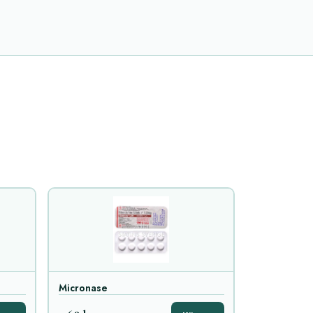
Micronase