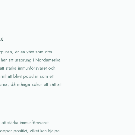
tt
rpurea, är en växt som ofta
 har sitt ursprung i Nordamerika
att stärka immunförsvaret och
rmhatt blivit populär som ett
erna, då många söker ett sätt att
att stärka immunförsvaret.
ppar positivt, vilket kan hjälpa