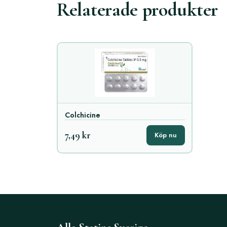
Relaterade produkter
Colchicine
7,49 kr
Köp nu