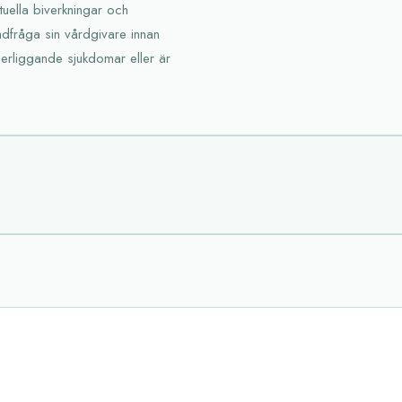
uella biverkningar och
rådfråga sin vårdgivare innan
derliggande sjukdomar eller är