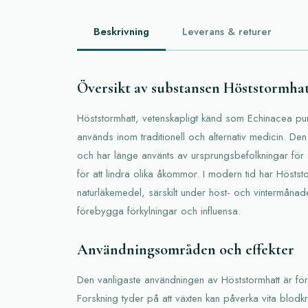
Beskrivning
Leverans & returer
Översikt av substansen Höststormha
Höststormhatt, vetenskapligt känd som Echinacea pu
används inom traditionell och alternativ medicin. Den
och har länge använts av ursprungsbefolkningar för 
för att lindra olika åkommor. I modern tid har Höststo
naturläkemedel, särskilt under höst- och vintermånad
förebygga förkylningar och influensa.
Användningsområden och effekter
Den vanligaste användningen av Höststormhatt är för 
Forskning tyder på att växten kan påverka vita blodkro