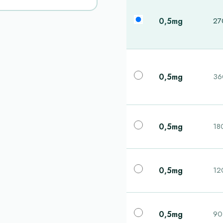
0,5mg
270
0,5mg
360
0,5mg
180
0,5mg
120
0,5mg
90 