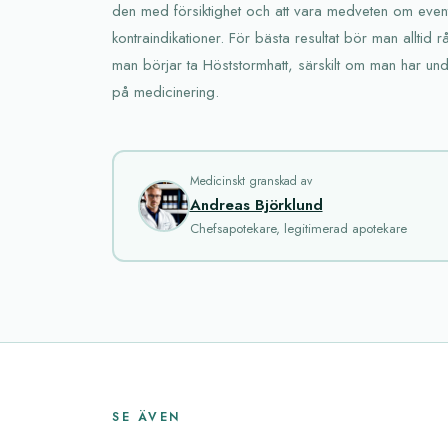
den med försiktighet och att vara medveten om event
kontraindikationer. För bästa resultat bör man alltid 
man börjar ta Höststormhatt, särskilt om man har un
på medicinering.
Medicinskt granskad av
Andreas Björklund
Chefsapotekare, legitimerad apotekare
SE ÄVEN